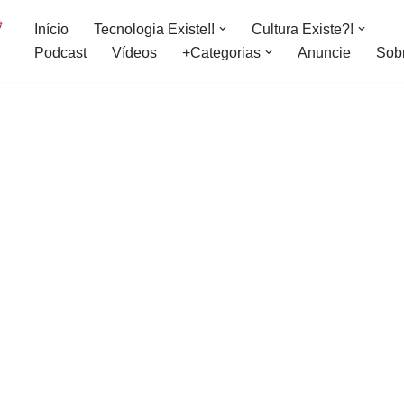
Início
Tecnologia Existe!!
Cultura Existe?!
Podcast
Vídeos
+Categorias
Anuncie
Sob