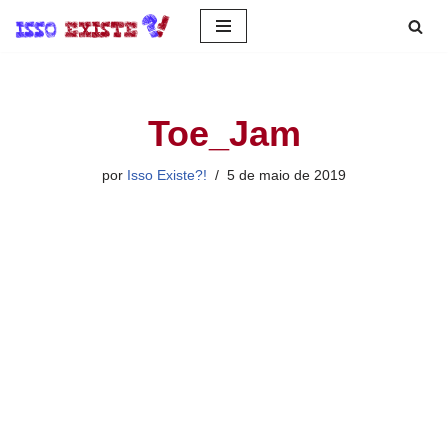
Pular
para
o
Toe_Jam
conteúdo
por
Isso Existe?!
5 de maio de 2019