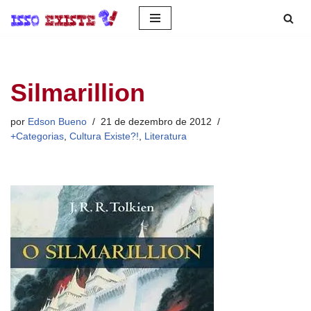
Pular
para
o
Silmarillion
conteúdo
por
Edson Bueno
21 de dezembro de 2012
+Categorias
,
Cultura Existe?!
,
Literatura