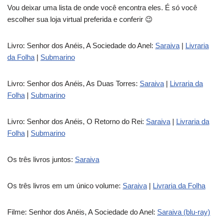
Vou deixar uma lista de onde você encontra eles. É só você
escolher sua loja virtual preferida e conferir 😉
Livro: Senhor dos Anéis, A Sociedade do Anel:
Saraiva
|
Livraria
da Folha
|
Submarino
Livro: Senhor dos Anéis, As Duas Torres:
Saraiva
|
Livraria da
Folha
|
Submarino
Livro: Senhor dos Anéis, O Retorno do Rei:
Saraiva
|
Livraria da
Folha
|
Submarino
Os três livros juntos:
Saraiva
Os três livros em um único volume:
Saraiva
|
Livraria da Folha
Filme: Senhor dos Anéis, A Sociedade do Anel:
Saraiva (blu-ray)