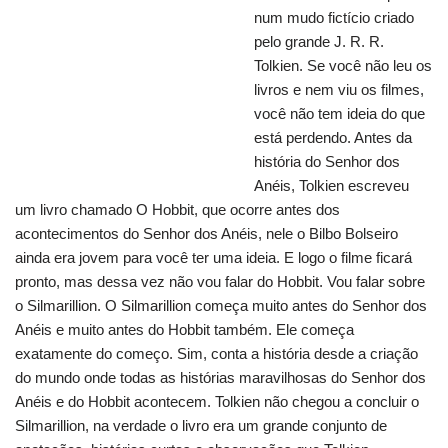
num mudo fictício criado
pelo grande J. R. R.
Tolkien. Se você não leu os
livros e nem viu os filmes,
você não tem ideia do que
está perdendo. Antes da
história do Senhor dos
Anéis, Tolkien escreveu
um livro chamado O Hobbit, que ocorre antes dos
acontecimentos do Senhor dos Anéis, nele o Bilbo Bolseiro
ainda era jovem para você ter uma ideia. E logo o filme ficará
pronto, mas dessa vez não vou falar do Hobbit. Vou falar sobre
o Silmarillion.
O Silmarillion começa muito antes do Senhor dos
Anéis e muito antes do Hobbit também. Ele começa
exatamente do começo. Sim, conta a história desde a criação
do mundo onde todas as histórias maravilhosas do Senhor dos
Anéis e do Hobbit acontecem. Tolkien não chegou a concluir o
Silmarillion, na verdade o livro era um grande conjunto de