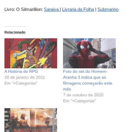
Livro: O Silmarillion:
Saraiva
|
Livraria da Folha
|
Submarino
Relacionado
A História do RPG
Foto do set do Homem-
20 de janeiro de 2011
Aranha 3 indica que as
Em "+Categorias"
filmagens começarão este
mês
7 de outubro de 2020
Em "+Categorias"