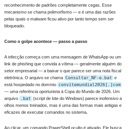
reconhecimento de padrões completamente cegas. Esse
mecanismo se chama polimorfismo — e é uma das razões
pelas quais o malware ficou ativo por tanto tempo sem ser
bloqueado.
Como o golpe acontece — passo a passo
A infecção começa com uma mensagem de WhatsApp ou um
link de phishing que convida a vítima — geralmente alguém do
setor empresarial — a baixar o que parece ser uma nota fiscal
eletrônica. O arquivo se chama
Consultar_NF-e.bat
e
está hospedado no domínio
convitemundial2026[.]com
— uma referência oportunista à Copa do Mundo de 2026. Um
arquivo
.bat
(script de lote do Windows) parece inofensivo a
olhos menos treinados, mas é uma das formas mais antigas e
eficazes de executar comandos no sistema.
Ao clicar, um comando PowerShell oculto é ativado. Ele busca