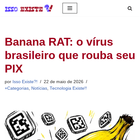
Pular
para
o
Banana RAT: o vírus
conteúdo
brasileiro que rouba seu
PIX
por
Isso Existe?!
22 de maio de 2026
+Categorias
,
Notícias
,
Tecnologia Existe!!