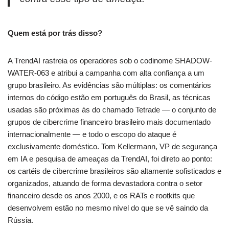
Quem está por trás disso?
A TrendAI rastreia os operadores sob o codinome SHADOW-
WATER-063 e atribui a campanha com alta confiança a um
grupo brasileiro. As evidências são múltiplas: os comentários
internos do código estão em português do Brasil, as técnicas
usadas são próximas às do chamado Tetrade — o conjunto de
grupos de cibercrime financeiro brasileiro mais documentado
internacionalmente — e todo o escopo do ataque é
exclusivamente doméstico. Tom Kellermann, VP de segurança
em IA e pesquisa de ameaças da TrendAI, foi direto ao ponto:
os cartéis de cibercrime brasileiros são altamente sofisticados e
organizados, atuando de forma devastadora contra o setor
financeiro desde os anos 2000, e os RATs e rootkits que
desenvolvem estão no mesmo nível do que se vê saindo da
Rússia.