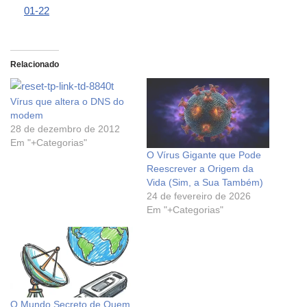
01-22
Relacionado
Vírus que altera o DNS do
modem
28 de dezembro de 2012
Em "+Categorias"
O Vírus Gigante que Pode
Reescrever a Origem da
Vida (Sim, a Sua Também)
24 de fevereiro de 2026
Em "+Categorias"
O Mundo Secreto de Quem