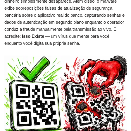
dinheiro simplesmente desaparece. Além disso, o malware
exibe sobreposições falsas de atualização de segurança
bancária sobre o aplicativo real do banco, capturando senhas e
dados de autenticação em segundo plano enquanto o operador
conduz a fraude manualmente pela transmissão ao vivo. E
acredite:
Isso Existe
— um vírus que mente para você
enquanto você digita sua própria senha.