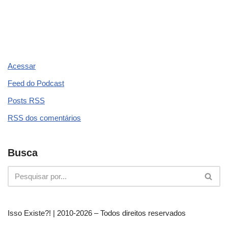
Acessar
Feed do Podcast
Posts
RSS
RSS
dos comentários
Busca
Isso Existe?! | 2010-
2026 – Todos direitos reservados