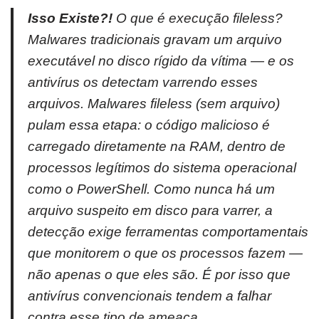
Isso Existe?!
O que é execução
fileless
?
Malwares tradicionais gravam um arquivo
executável no disco rígido da vítima — e os
antivírus os detectam varrendo esses
arquivos. Malwares
fileless
(sem arquivo)
pulam essa etapa: o código malicioso é
carregado diretamente na RAM, dentro de
processos legítimos do sistema operacional
como o PowerShell. Como nunca há um
arquivo suspeito em disco para varrer, a
detecção exige ferramentas comportamentais
que monitorem o que os processos fazem —
não apenas o que eles são. É por isso que
antivírus convencionais tendem a falhar
contra esse tipo de ameaça.