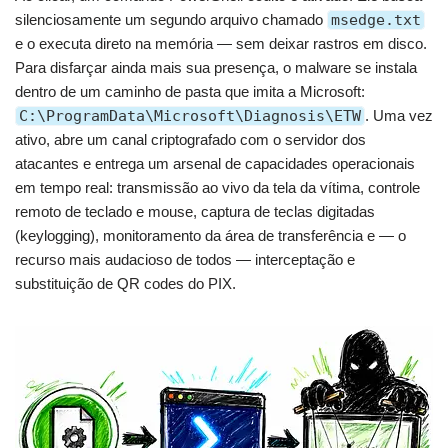
silenciosamente um segundo arquivo chamado
msedge.txt
e o executa direto na memória — sem deixar rastros em disco.
Para disfarçar ainda mais sua presença, o malware se instala
dentro de um caminho de pasta que imita a Microsoft:
C:\ProgramData\Microsoft\Diagnosis\ETW
. Uma vez
ativo, abre um canal criptografado com o servidor dos
atacantes e entrega um arsenal de capacidades operacionais
em tempo real: transmissão ao vivo da tela da vítima, controle
remoto de teclado e mouse, captura de teclas digitadas
(keylogging), monitoramento da área de transferência e — o
recurso mais audacioso de todos — interceptação e
substituição de QR codes do PIX.