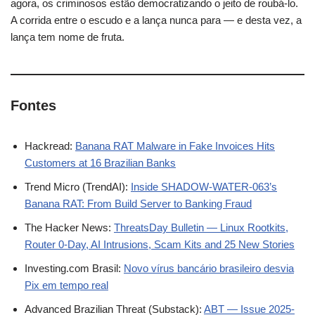
agora, os criminosos estão democratizando o jeito de roubá-lo.
A corrida entre o escudo e a lança nunca para — e desta vez, a
lança tem nome de fruta.
Fontes
Hackread:
Banana RAT Malware in Fake Invoices Hits
Customers at 16 Brazilian Banks
Trend Micro (TrendAI):
Inside SHADOW-WATER-063’s
Banana RAT: From Build Server to Banking Fraud
The Hacker News:
ThreatsDay Bulletin — Linux Rootkits,
Router 0-Day, AI Intrusions, Scam Kits and 25 New Stories
Investing.com Brasil:
Novo vírus bancário brasileiro desvia
Pix em tempo real
Advanced Brazilian Threat (Substack):
ABT — Issue 2025-