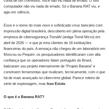
conta de um criminoso. Você não viu nada de errado. O seu
computador não viu nada de errado. Só o Banana RAT viu, e
agiu em silêncio.
Esse é o nome do mais novo e sofisticado vírus bancário com
impressão digital brasileira, descoberto em plena operação pela
empresa de cibersegurança TrendAI (antiga Trend Micro) em
abril de 2026 — e que já mira clientes de 16 instituições
financeiras do país. A ameaça não chegou de um laboratório em
Moscou ou Pequim: os pesquisadores identificaram com alta
confiança que os operadores falam português do Brasil,
batizaram seu projeto internamente de “Projeto Banana” e
constroem ferramentas que rivalizam, tecnicamente, com o que
há de mais avançado no cibercrime global. Parece roteiro de
série de espionagem, mas
Isso Existe
.
O que é o Banana RAT?