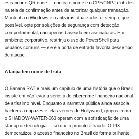
escanear o QR code — confira o nome e o CPF/CNPJ exibidos
na tela de confirmação antes de autorizar qualquer transação.
Mantenha o Windows e o antivírus atualizados e, sempre que
possível, opte por soluções de segurança com detecção
comportamental, não apenas baseada em assinaturas. Em
ambiente corporativo, restrinja o uso do PowerShell para
usuários comuns — ele é a porta de entrada favorita desse tipo
de ataque.
A lança tem nome de fruta
O Banana RAT é mais um capítulo de uma história que o Brasil
insiste em não levar a sério: a do cibercrime financeiro nacional
de altíssimo nível. Enquanto a narrativa pública ainda associa
hackers a capuzes e telas verdes de Hollywood, grupos como
o SHADOW-WATER-063 operam com a sofisticação de uma
startup de tecnologia — só que o produto é fraude. O PIX
democratizou o acesso financeiro no Brasil de forma brilhante;