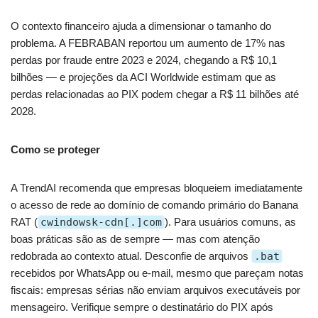
O contexto financeiro ajuda a dimensionar o tamanho do
problema. A FEBRABAN reportou um aumento de 17% nas
perdas por fraude entre 2023 e 2024, chegando a R$ 10,1
bilhões — e projeções da ACI Worldwide estimam que as
perdas relacionadas ao PIX podem chegar a R$ 11 bilhões até
2028.
Como se proteger
A TrendAI recomenda que empresas bloqueiem imediatamente
o acesso de rede ao domínio de comando primário do Banana
RAT (
cwindowsk-cdn[.]com
). Para usuários comuns, as
boas práticas são as de sempre — mas com atenção
redobrada ao contexto atual. Desconfie de arquivos
.bat
recebidos por WhatsApp ou e-mail, mesmo que pareçam notas
fiscais: empresas sérias não enviam arquivos executáveis por
mensageiro. Verifique sempre o destinatário do PIX após