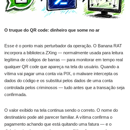
O truque do QR code: dinheiro que some no ar
Esse é o ponto mais perturbador da operação. O Banana RAT
incorpora a biblioteca ZXing — normalmente usada para leitura
legítima de códigos de barras — para monitorar em tempo real
qualquer QR code que apareça na tela do usuário. Quando a
vítima vai pagar uma conta via PIX, o malware intercepta os
dados do código e os substitui pelos dados de uma conta
controlada pelos criminosos — tudo antes que a transação seja
confirmada.
O valor exibido na tela continua sendo o correto. O nome do
destinatário pode até parecer familiar. A vítima confirma o
pagamento achando que está quitando uma fatura — e o