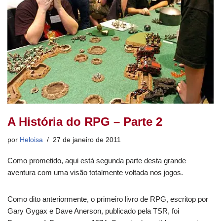
o
p
k
A História do RPG – Parte 2
por
Heloisa
27 de janeiro de 2011
Como prometido, aqui está segunda parte desta grande
aventura com uma visão totalmente voltada nos jogos.
Como dito anteriormente, o primeiro livro de RPG, escritop por
Gary Gygax e Dave Anerson, publicado pela TSR, foi