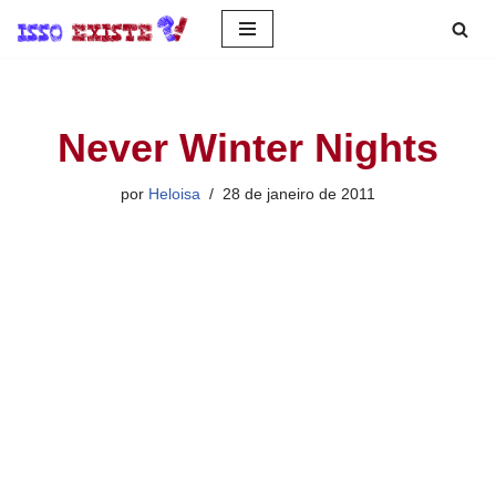
Pular
para
o
Never Winter Nights
conteúdo
por
Heloisa
28 de janeiro de 2011