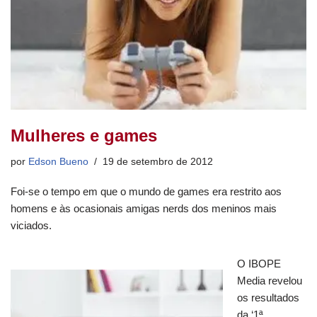
Mulheres e games
por
Edson Bueno
19 de setembro de 2012
Foi-se o tempo em que o mundo de games era restrito aos
homens e às ocasionais amigas nerds dos meninos mais
viciados.
O IBOPE
Media revelou
os resultados
da ‘1ª