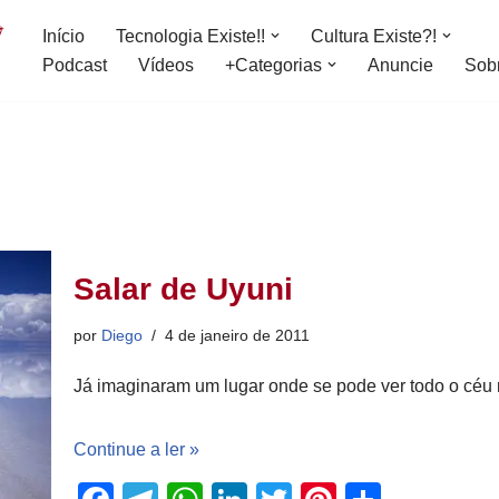
Início
Tecnologia Existe!!
Cultura Existe?!
Podcast
Vídeos
+Categorias
Anuncie
Sob
Salar de Uyuni
por
Diego
4 de janeiro de 2011
Já imaginaram um lugar onde se pode ver todo o céu r
Continue a ler »