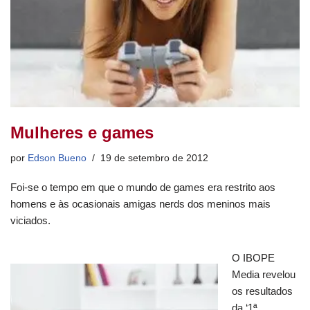
Mulheres e games
por
Edson Bueno
19 de setembro de 2012
Foi-se o tempo em que o mundo de games era restrito aos
homens e às ocasionais amigas nerds dos meninos mais
viciados.
O IBOPE
Media revelou
os resultados
da ‘1ª