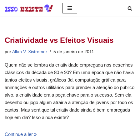
Pular
para
o
Criatividade vs Efeitos Visuais
conteúdo
por
Allan V. Xistremer
5 de janeiro de 2011
Quem não se lembra da criatividade empregada nos desenhos
clássicos da década de 80 e 90? Em uma época que não havia
tantos efeitos visuais, gráficos 3d, computação gráfica para
animações e outros utilitários para prender a atenção do público
alvo, a criatividade era a peça chave para o sucesso. Sem ela
desenho ou jogo algum atrairia a atenção de jovens por todo os
cantos. Mas será que tal criatividade ainda é bem empregada
hoje em dia? Isso ainda existe?
Continue a ler »